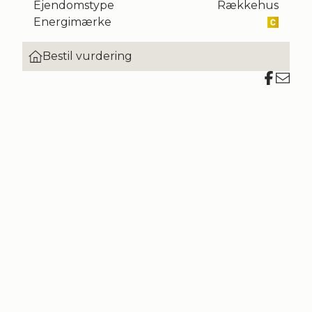
Ejendomstype
Rækkehus
Energimærke
Bestil vurdering