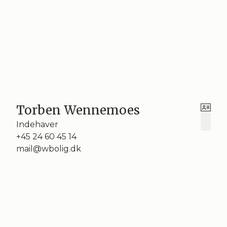
Torben Wennemoes
Indehaver
+45 24 60 45 14
mail@wbolig.dk