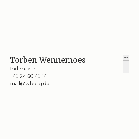
Torben Wennemoes
Indehaver
+45 24 60 45 14
mail@wbolig.dk