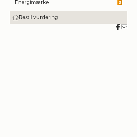
Energimærke
Bestil vurdering