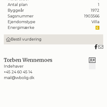
Antal plan
1
Byggeår
1972
Sagsnummer
1903566
Ejendomstype
Villa
Energimærke
Bestil vurdering
Torben Wennemoes
Indehaver
+45 24 60 45 14
mail@wbolig.dk