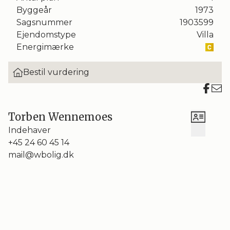
Byggeår
1973
Sagsnummer
1903599
Ejendomstype
Villa
Energimærke
Bestil vurdering
Torben Wennemoes
Indehaver
+45 24 60 45 14
mail@wbolig.dk