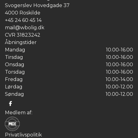
Svogerslev Hovedgade 37
4000
Roskilde
+45 24 60 45 14
mail@wbolig.dk
CVR
31823242
Åbningstider
Mandag
10.00-16.00
Tirsdag
10.00-16.00
Onsdag
10.00-16.00
Torsdag
10.00-16.00
Fredag
10.00-14.00
Lørdag
10.00-12.00
Søndag
10.00-12.00
Medlem af:
Privatlivspolitik